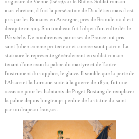
originaire de Vienne (Isère),sur le Rhône. Soldat romain
mais chrétien, il fuit la persécution de Dioclétien mais il est
pris par les Romains en Auvergne, près de Brioude où il est
décapité en 304. Son tombeau fut l'objet d'un culte dès le
IVe siècle. De nombreuses paroisses de France ont pris
saint Julien comme protecteur et comme saint patron. La
statuaire le représente généralement en soldat romain
tenant d'une main la palme du martyre et de l'autre
l'instrument du supplice, le glaive. Il semble que la perte de
l’Alsace et la Lorraine suite à la guerre de 1870, fut une
occasion pour les habitants de Puget-Rostang de remplacer
la palme depuis longtemps perdue de la statue du saint
par un drapeau français.