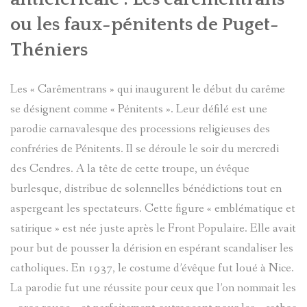
ou les faux-pénitents de Puget-
Théniers
Les « Carêmentrans » qui inaugurent le début du carême
se désignent comme « Pénitents ». Leur défilé est une
parodie carnavalesque des processions religieuses des
confréries de Pénitents. Il se déroule le soir du mercredi
des Cendres. A la tête de cette troupe, un évêque
burlesque, distribue de solennelles bénédictions tout en
aspergeant les spectateurs. Cette figure « emblématique et
satirique » est née juste après le Front Populaire. Elle avait
pour but de pousser la dérision en espérant scandaliser les
catholiques. En 1937, le costume d’évêque fut loué à Nice.
La parodie fut une réussite pour ceux que l’on nommait les