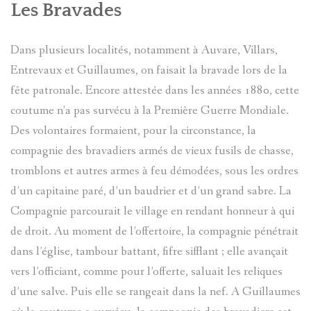
Les Bravades
Dans plusieurs localités, notamment à Auvare, Villars,
Entrevaux et Guillaumes, on faisait la bravade lors de la
fête patronale. Encore attestée dans les années 1880, cette
coutume n’a pas survécu à la Première Guerre Mondiale.
Des volontaires formaient, pour la circonstance, la
compagnie des bravadiers armés de vieux fusils de chasse,
tromblons et autres armes à feu démodées, sous les ordres
d’un capitaine paré, d’un baudrier et d’un grand sabre. La
Compagnie parcourait le village en rendant honneur à qui
de droit. Au moment de l’offertoire, la compagnie pénétrait
dans l’église, tambour battant, fifre sifflant ; elle avançait
vers l’officiant, comme pour l’offerte, saluait les reliques
d’une salve. Puis elle se rangeait dans la nef. A Guillaumes