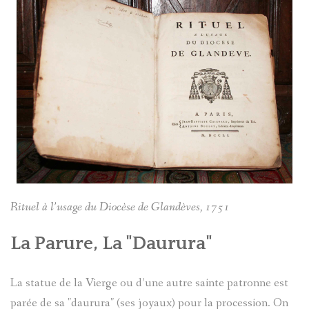
Rituel à l’usage du Diocèse de Glandèves, 1751
La Parure, La "Daurura"
La statue de la Vierge ou d’une autre sainte patronne est
parée de sa "daurura" (ses joyaux) pour la procession. On