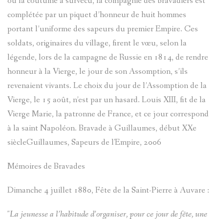
où la coutume a survécu, la compagnie des bravadiers est
complétée par un piquet d’honneur de huit hommes
portant l’uniforme des sapeurs du premier Empire. Ces
soldats, originaires du village, firent le vœu, selon la
légende, lors de la campagne de Russie en 1814, de rendre
honneur à la Vierge, le jour de son Assomption, s’ils
revenaient vivants. Le choix du jour de l’Assomption de la
Vierge, le 15 août, n’est par un hasard. Louis XIII, fit de la
Vierge Marie, la patronne de France, et ce jour correspond
à la saint Napoléon. Bravade à Guillaumes, début XXe
siècleGuillaumes, Sapeurs de l'Empire, 2006
Mémoires de Bravades
Dimanche 4 juillet 1880, Fête de la Saint-Pierre à Auvare :
"La jeunesse a l’habitude d’organiser, pour ce jour de fête, une