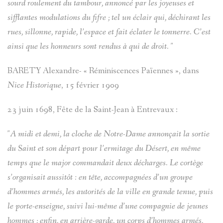
sourd roulement du tambour, annoncé par les joyeuses et
sifflantes modulations du fifre ; tel un éclair qui, déchirant les
rues, sillonne, rapide, l’espace et fait éclater le tonnerre. C’est
ainsi que les honneurs sont rendus à qui de droit. "
BARETY Alexandre- « Réminiscences Païennes », dans
Nice Historique
, 15 février 1909
23 juin 1698, Fête de la Saint-Jean à Entrevaux :
"A midi et demi, la cloche de Notre-Dame annonçait la sortie
du Saint et son départ pour l’ermitage du Désert, en même
temps que le major commandait deux décharges. Le cortège
s’organisait aussitôt : en tête, accompagnées d’un groupe
d’hommes armés, les autorités de la ville en grande tenue, puis
le porte-enseigne, suivi lui-même d’une compagnie de jeunes
hommes ; enfin, en arrière-garde, un corps d’hommes armés,