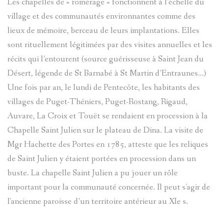
Les chapelles de « romérage » fonctionnent à l’échelle du
village et des communautés environnantes comme des
lieux de mémoire, berceau de leurs implantations. Elles
sont rituellement légitimées par des visites annuelles et les
récits qui l’entourent (source guérisseuse à Saint Jean du
Désert, légende de St Barnabé à St Martin d’Entraunes…)
Une fois par an, le lundi de Pentecôte, les habitants des
villages de Puget-Théniers, Puget-Rostang, Rigaud,
Auvare, La Croix et Touët se rendaient en procession à la
Chapelle Saint Julien sur le plateau de Dina. La visite de
Mgr Hachette des Portes en 1785, atteste que les reliques
de Saint Julien y étaient portées en procession dans un
buste. La chapelle Saint Julien a pu jouer un rôle
important pour la communauté concernée. Il peut s'agir de
l'ancienne paroisse d’un territoire antérieur au XIe s.