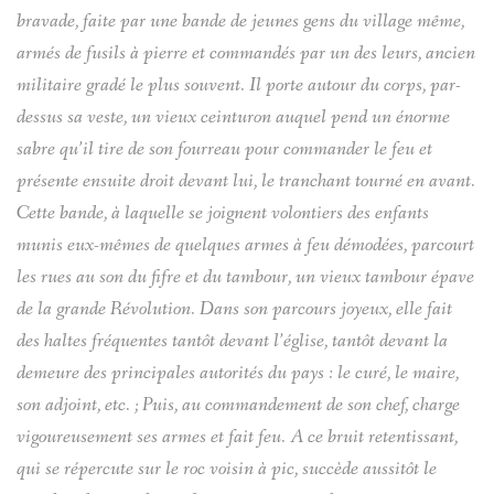
bravade, faite par une bande de jeunes gens du village même,
armés de fusils à pierre et commandés par un des leurs, ancien
militaire gradé le plus souvent. Il porte autour du corps, par-
dessus sa veste, un vieux ceinturon auquel pend un énorme
sabre qu’il tire de son fourreau pour commander le feu et
présente ensuite droit devant lui, le tranchant tourné en avant.
Cette bande, à laquelle se joignent volontiers des enfants
munis eux-mêmes de quelques armes à feu démodées, parcourt
les rues au son du fifre et du tambour, un vieux tambour épave
de la grande Révolution. Dans son parcours joyeux, elle fait
des haltes fréquentes tantôt devant l’église, tantôt devant la
demeure des principales autorités du pays : le curé, le maire,
son adjoint, etc. ; Puis, au commandement de son chef, charge
vigoureusement ses armes et fait feu. A ce bruit retentissant,
qui se répercute sur le roc voisin à pic, succède aussitôt le