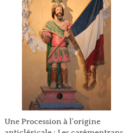
Une Procession à l'origine
anticléricale : Les carêmentrans