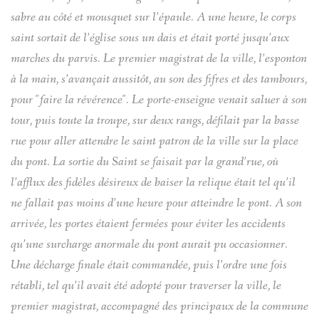
sabre au côté et mousquet sur l’épaule. A une heure, le corps
saint sortait de l’église sous un dais et était porté jusqu’aux
marches du parvis. Le premier magistrat de la ville, l’esponton
à la main, s’avançait aussitôt, au son des fifres et des tambours,
pour "faire la révérence". Le porte-enseigne venait saluer à son
tour, puis toute la troupe, sur deux rangs, défilait par la basse
rue pour aller attendre le saint patron de la ville sur la place
du pont. La sortie du Saint se faisait par la grand’rue, où
l’afflux des fidèles désireux de baiser la relique était tel qu’il
ne fallait pas moins d’une heure pour atteindre le pont. A son
arrivée, les portes étaient fermées pour éviter les accidents
qu’une surcharge anormale du pont aurait pu occasionner.
Une décharge finale était commandée, puis l’ordre une fois
rétabli, tel qu’il avait été adopté pour traverser la ville, le
premier magistrat, accompagné des principaux de la commune