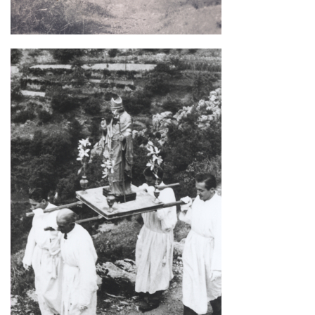
COLONEL
ALIAS
COLMAR