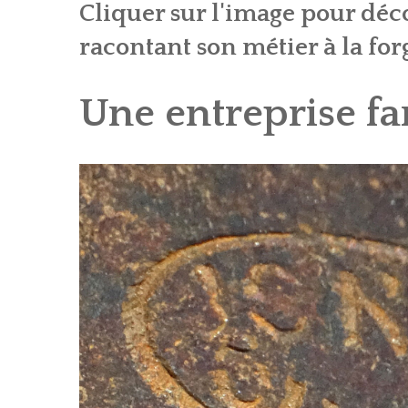
Cliquer sur l'image pour déc
racontant son métier à la for
Une entreprise fa