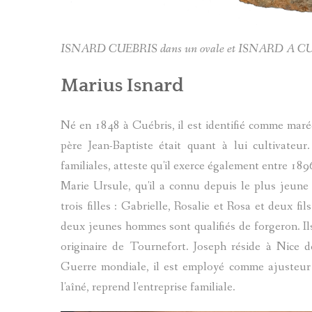
ISNARD CUEBRIS dans un ovale et ISNARD A CUEBR
Marius Isnard
Né en 1848 à Cuébris, il est identifié comme mar
père Jean-Baptiste était quant à lui cultivateu
familiales, atteste qu'il exerce également entre 189
Marie Ursule, qu'il a connu depuis le plus jeune 
trois filles : Gabrielle, Rosalie et Rosa et deux fi
deux jeunes hommes sont qualifiés de forgeron. Ils 
originaire de Tournefort. Joseph réside à Nice d
Guerre mondiale, il est employé comme ajusteur 
l'aîné, reprend l'entreprise familiale.