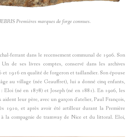
IS Premières marques de forge connues.
échal-ferrant dans le recensement communal de 1906. Son
r. Un de ses livres comptes, conservé dans les archives
6 et 1916 en qualité de forgeron et taillandier. Son épouse
âge au village (née Geauffret), lui a donné cinq enfants,
ls : Eloi (né en 1878) et Joseph (né en 1881). En 1906, les
aident leur père, avec un garçon d'atelier, Paul François,
ès 1910, et après avoir été artilleur durant la Première
à la compagnie de tramway de Nice et du littoral. Eloi,