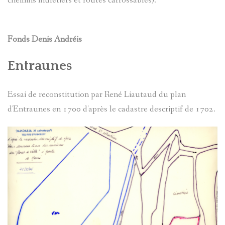
chemins muletiers et routes carrossables).
Fonds Denis Andréis
Entraunes
Essai de reconstitution par René Liautaud du plan
d'Entraunes en 1700 d'après le cadastre descriptif de 1702.