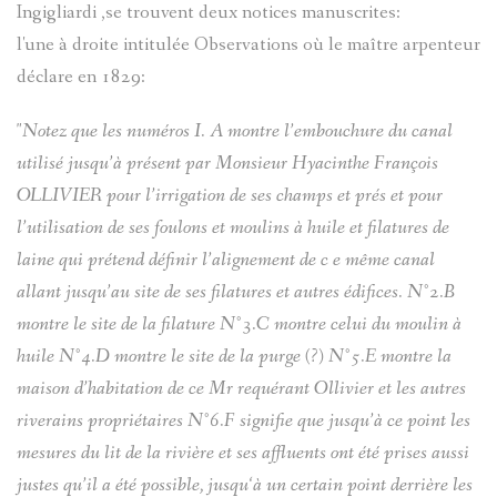
Ingigliardi ,se trouvent deux notices manuscrites:
l'une à droite intitulée Observations où le maître arpenteur
ALIAS
déclare en 1829:
COLMAR
"Notez que les numéros I. A montre l’embouchure du canal
utilisé jusqu’à présent par Monsieur Hyacinthe François
OLLIVIER pour l’irrigation de ses champs et prés et pour
l’utilisation de ses foulons et moulins à huile et filatures de
laine qui prétend définir l’alignement de c e même canal
allant jusqu’au site de ses filatures et autres édifices. N°2.B
montre le site de la filature N°3.C montre celui du moulin à
huile N°4.D montre le site de la purge (?) N°5.E montre la
maison d’habitation de ce Mr requérant Ollivier et les autres
riverains propriétaires N°6.F signifie que jusqu’à ce point les
mesures du lit de la rivière et ses affluents ont été prises aussi
justes qu’il a été possible, jusqu‘à un certain point derrière les