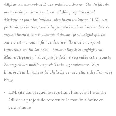
édifices sus nommés et de ces points au dessus . On l’a fait de
manière démonstrative. C’est valable jusqu’au canal
d'irrigation pour les foulons voire jusqu’au lettres M.M. et à
partir de ces lettres, tout le lit jusqu’à l’embouchure et du côté
opposé jusqu’à la rive comme ci dessus. Je soussigné que en
outre c’est moi qui ai fait ce dessin­­ d’illustration ci-joint
Entraunes 27 juillet 1829. Antonio Baptista Inghigliardi.
Maître Arpenteur" A ce jour je déclare recevable cette requête
Au regard des motifs exposés Turin 13 septembre 1830
L’inspecteur Ingénieur Michela Le 1er secrétaire des Finances
Reggi
L.M. site dans lequel le requérant François Hyacinthe
Ollivier a projeté de construire le moulin à farine et
celui à huile