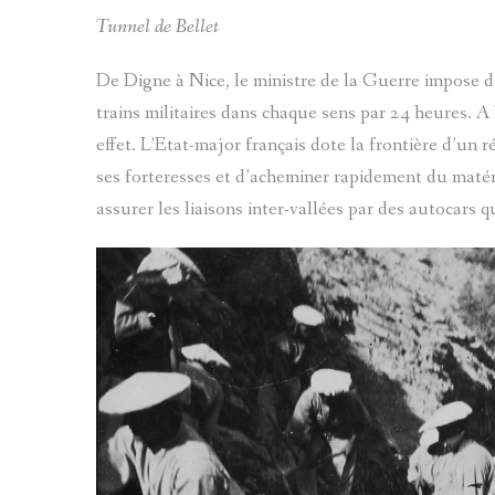
Tunnel de Bellet
De Digne à Nice, le ministre de la Guerre impose d’
trains militaires dans chaque sens par 24 heures. A
effet. L’Etat-major français dote la frontière d’un r
ses forteresses et d’acheminer rapidement du matér
assurer les liaisons inter-vallées par des autocars q