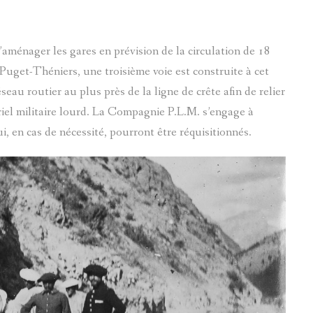
aménager les gares en prévision de la circulation de 18
 Puget-Théniers, une troisième voie est construite à cet
éseau routier au plus près de la ligne de crête afin de relier
iel militaire lourd. La Compagnie P.L.M. s’engage à
ui, en cas de nécessité, pourront être réquisitionnés.