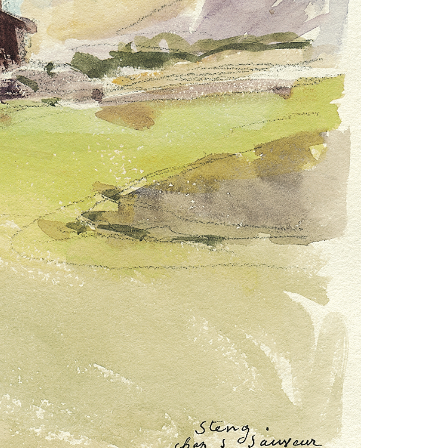
GUILLAUMES : LE MOULIN DES ROBERTS
LA ROUTE DES GRANDES ALPES