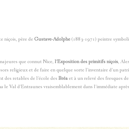
te niçois, père de
Gustave-Adolphe
(1883-1971) peintre symbolist
s majeures que connut Nice,
l’Exposition des primitifs niçois
, Ale
ésors religieux et de faire en quelque sorte l’inventaire d’un p
t des retables de l’école des
Bréa
et à un relevé des fresques de 
onna le Val d’Entraunes vraisemblablement dans l’immédiate aprè