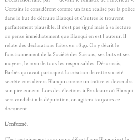
Déclaration faite par *** devant le Ministre de l’Intérieur ».
Certains le considèrent comme un faux réalisé par la police
dans le but de détruire Blanqui et d’autres le trouvent
parfaitement plausible. Il n’est pas signé mais à sa lecture
on pense immédiatement que Blanqui en est l’auteur. Il
relate des déclarations faites en 1839. On y décrit le
fonctionnement de la Société des Saisons, ses buts et ses
moyens, le nom de tous les responsables. Désormais,
Barbès qui avait participé à la création de cette société
secrète considèrera Blanqui comme un traître et deviendra
son pire ennemi. Lors des élections à Bordeaux où Blanqui
sera candidat à la députation, on agitera toujours ce
document.
L’enfermé.
C’est certainement sous ce qualificatif que Blanqui est le