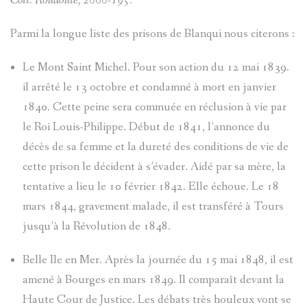
Coll. Roudoule, 2000-195.
Parmi la longue liste des prisons de Blanqui nous citerons :
Le Mont Saint Michel. Pour son action du 12 mai 1839.
il arrêté le 13 octobre et condamné à mort en janvier
1840. Cette peine sera commuée en réclusion à vie par
le Roi Louis-Philippe. Début de 1841, l’annonce du
décès de sa femme et la dureté des conditions de vie de
cette prison le décident à s’évader. Aidé par sa mère, la
tentative a lieu le 10 février 1842. Elle échoue. Le 18
mars 1844, gravement malade, il est transféré à Tours
jusqu’à la Révolution de 1848.
Belle Ile en Mer. Après la journée du 15 mai 1848, il est
amené à Bourges en mars 1849. Il comparaît devant la
Haute Cour de Justice. Les débats très houleux vont se