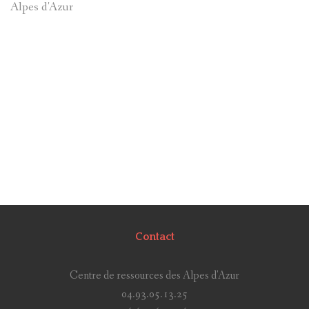
Alpes d'Azur
Contact
Centre de ressources des Alpes d'Azur
04.93.05.13.25