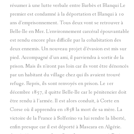
résumer à une lutte verbale entre Barbès et Blanqui Le
premier est condamné à la déportation et Blanqui à 10
ans d’emprisonnement. Tous deux vont se retrouver à
Belle-Ile en Mer. L’environnement carcéral épouvantable
est rendu encore plus difficile par la cohabitation des
deux ennemis. Un nouveau projet d’évasion est mis sur
pied. Accompagné d’un ami, il parviendra à sortir de la
prison. Mais ils n’iront pas loin car ils vont être dénoncés
par un habitant du village chez qui ils avaient trouvé
refuge. Repris, ils sont renvoyés en prison. Le 1er
décembre 1857, il quitte Belle-Ile car le pénitencier doit
être rendu à l’armée. Il est alors conduit, à Corte en
Corse où il apprendra en 1858 la mort de sa mère. La
victoire de la France à Solferino va lui rendre la liberté,
enfin presque car il est déporté à Mascara en Algérie.