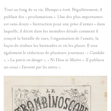
COLONEL
Tout au long de sa vie, Blanqui a écrit. Régulièrement, il
ALIAS
publiait des « proclamations ». Une des plus importantes
est sans doute « Instruction pour une prise d’armes » dans
COLMAR
laquelle, il décrit dans les moindres détails comment il
conçoit la bataille de rues, l’organisation de l’armée, la
façon de réaliser les barricades et où les placer. Il sera
également le rédacteur de plusieurs journaux : « Candide
»,
« La patrie en danger »
,
« Ni Dieu ni Maître »
. Il publiera
un essai
« Eternité par les astres »
.