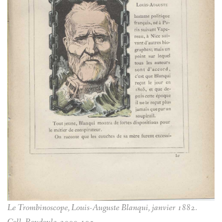
Le Trombinoscope, Louis-Auguste Blanqui, janvier 1882.