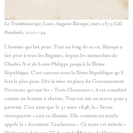
Le Trombinoscope, Louis-Auguste Blanqui, mars 1872.Coll.
Roudoule, 2000-194.
L’homme qui fait peur. Tout au long de sa vie, Blanqui a
fait peur à tous les Régimes, depuis les monarchies de
Charles X et de Louis Philippe jusqu’à la IIIème
République. C’est surtout sous la IIème République qu’il
fera le plus peur. Dès la mise en place du Gouvernement
Provisoire qui suit les « Trois Glorieuses », il est considéré
comme un homme à abattre. Tout est mis en œuvre pour y
parvenir. C’est ainsi que le 31 mars 1848, la « Revue
rétrospective » sort en librairie. Elle contient un article
appelé le « document Taschereau ». Ce texte est intitulé «