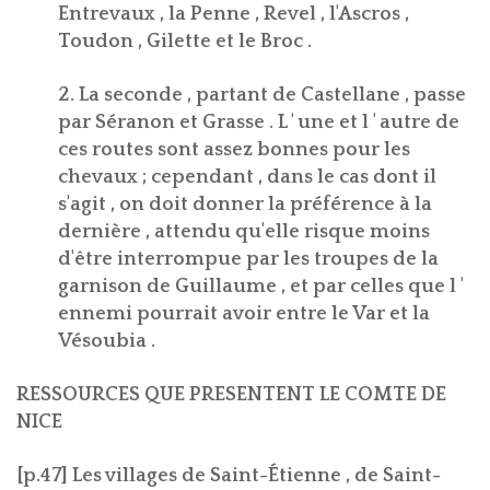
Entrevaux , la Penne , Revel , l'Ascros ,
Toudon , Gilette et le Broc .
2. La seconde , partant de Castellane , passe
par Séranon et Grasse . L ' une et l ' autre de
ces routes sont assez bonnes pour les
chevaux ; cependant , dans le cas dont il
s'agit , on doit donner la préférence à la
dernière , attendu qu'elle risque moins
d'être interrompue par les troupes de la
garnison de Guillaume , et par celles que l '
ennemi pourrait avoir entre le Var et la
Vésoubia .
RESSOURCES QUE PRESENTENT LE COMTE DE
NICE
[p.47] Les villages de Saint-Étienne , de Saint-