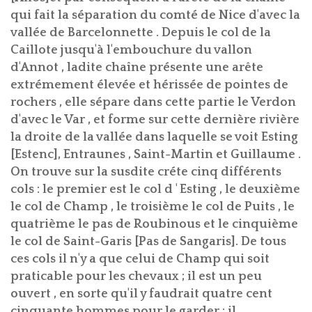
qui fait la séparation du comté de Nice d'avec la
vallée de Barcelonnette . Depuis le col de la
Caillote jusqu'à l'embouchure du vallon
d'Annot , ladite chaîne présente une arête
extrémement élevée et hérissée de pointes de
rochers , elle sépare dans cette partie le Verdon
d'avec le Var , et forme sur cette dernière rivière
la droite de la vallée dans laquelle se voit Esting
[Estenc], Entraunes , Saint-Martin et Guillaume .
On trouve sur la susdite créte cinq différents
cols : le premier est le col d ' Esting , le deuxième
le col de Champ , le troisième le col de Puits , le
quatrième le pas de Roubinous et le cinquième
le col de Saint-Garis [Pas de Sangaris]. De tous
ces cols il n'y a que celui de Champ qui soit
praticable pour les chevaux ; il est un peu
ouvert , en sorte qu'il y faudrait quatre cent
cinquante hommes pour le garder ; il