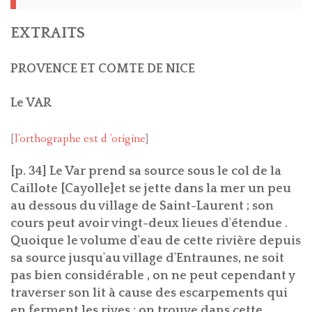
EXTRAITS
PROVENCE ET COMTE DE NICE
Le VAR
[
l'orthographe est d 'origine
]
[p. 34] Le Var prend sa source sous le col de la
Caillote [Cayolle]et se jette dans la mer un peu
au dessous du village de Saint-Laurent ; son
cours peut avoir vingt-deux lieues d'étendue .
Quoique le volume d'eau de cette rivière depuis
sa source jusqu'au village d'Entraunes, ne soit
pas bien considérable , on ne peut cependant y
traverser son lit à cause des escarpements qui
en ferment les rives : on trouve dans cette