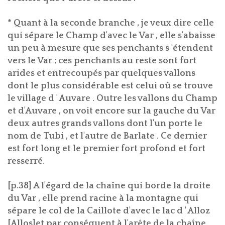
* Quant à la seconde branche , je veux dire celle
qui sépare le Champ d'avec le Var , elle s'abaisse
un peu à mesure que ses penchants s 'étendent
vers le Var ; ces penchants au reste sont fort
arides et entrecoupés par quelques vallons
dont le plus considérable est celui où se trouve
le village d ' Auvare . Outre les vallons du Champ
et d'Auvare , on voit encore sur la gauche du Var
deux autres grands vallons dont l'un porte le
nom de Tubi , et l'autre de Barlate . Ce dernier
est fort long et le premier fort profond et fort
resserré.
[p.38] A l'égard de la chaîne qui borde la droite
du Var , elle prend racine à la montagne qui
sépare le col de la Caillote d'avec le lac d ' Alloz
[Allos]et par conséquent à l'arête de la chaîne