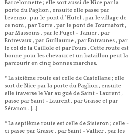
Barcelonnette ; elle sort aussi de Nice par la
porte du Paglion , ensuite elle passe par
Levenzo , par le pont d ' Hutel , par le village de
ce nom , par Torre , par le pont de Tournafort ,
par Massoins , par le Puget - Tanier , par
Entrevaux , par Guillaume , par Entraunes , par
le col de la Caillole et par Fours . Cette route est
bonne pour les chevaux et un bataillon peut la
parcourir en cinq bonnes marches.
* La sixième route est celle de Castellane ; elle
sort de Nice par la porte du Paglion , ensuite
elle traverse le Var au gué de Saint - Laurent ,
passe par Saint - Laurent , par Grasse et par
Séranon . [...]
* La septième route est celle de Sisteron ; celle -
ci passe par Grasse , par Saint - Vallier , par les