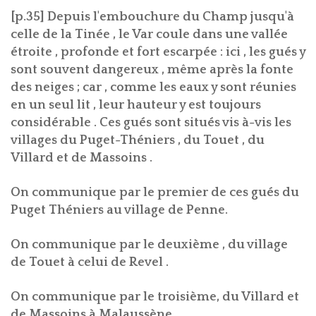
[p.35] Depuis l'embouchure du Champ jusqu'à
celle de la Tinée , le Var coule dans une vallée
étroite , profonde et fort escarpée : ici , les gués y
sont souvent dangereux , même après la fonte
des neiges ; car , comme les eaux y sont réunies
en un seul lit , leur hauteur y est toujours
considérable . Ces gués sont situés vis à-vis les
villages du Puget-Théniers , du Touet , du
Villard et de Massoins .
On communique par le premier de ces gués du
Puget Théniers au village de Penne.
On communique par le deuxième , du village
de Touet à celui de Revel .
On communique par le troisième, du Villard et
de Massoins à Malaussène .