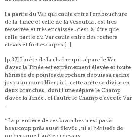
La partie du Var qui coule entre l'embouchure
de la Tinée et celle de la Vésoubia , est très
resserrée et très encaissée , c'est-à-dire que
cette partie du Var coule entre des rochers
élevés et fort escarpés [...]
[p.37] L'arête de la chaîne qui sépare le Var
d'avec la Tinée est extrêmement élevée et toute
hérissée de pointes de rochers depuis sa racine
jusqu'au mont Nier ; ici , cette arête se divise en
deux branches , dont l'une sépare le Champ
d'avec la Tinée , et l'autre le Champ d'avec le Var
.
* La première de ces branches n'est pas à
beaucoup près aussi élevée , ni si hérissée de
rochers que l 'arête ci dessus .