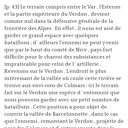
[p. 43] Le terrain compris entre le Var , l'Esteron
et la partie supérieure du Verdon , devient
comme nul dans la défensive générale de la
frontière des Alpes . En effet , il nous est aisé de
garder ce grand espace avec quelques
bataillons ; d ' ailleurs l'ennemi ne peut y venir
que par le haut du comté de Nice , pays fort
difficile pour le charroi des subsistances et
impraticable pour celui de l ' artillerie .
Revenons sur le Verdon . L'endroit le plus
intéressant de la vallée où coule cette rivière se
trouve aux envi rons de Colmars ; ici le terrain
fait sur le Verdon une espèce d ' entonnoir que
nous pouvons garder avec un petit nombre de
bataillons . Cette position a pour objet de
couvrir la vallée de Barcelonnette , dans le cas
que l'ennemi , remontant le Verdon , projette de