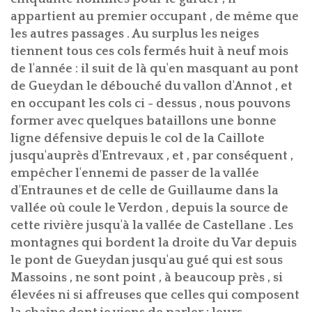
appartient au premier occupant , de même que
les autres passages . Au surplus les neiges
tiennent tous ces cols fermés huit à neuf mois
de l'année : il suit de là qu'en masquant au pont
de Gueydan le débouché du vallon d'Annot , et
en occupant les cols ci - dessus , nous pouvons
former avec quelques bataillons une bonne
ligne défensive depuis le col de la Caillote
jusqu'auprès d'Entrevaux , et , par conséquent ,
empêcher l'ennemi de passer de la vallée
d'Entraunes et de celle de Guillaume dans la
vallée où coule le Verdon , depuis la source de
cette rivière jusqu'à la vallée de Castellane . Les
montagnes qui bordent la droite du Var depuis
le pont de Gueydan jusqu'au gué qui est sous
Massoins , ne sont point , à beaucoup près , si
élevées ni si affreuses que celles qui composent