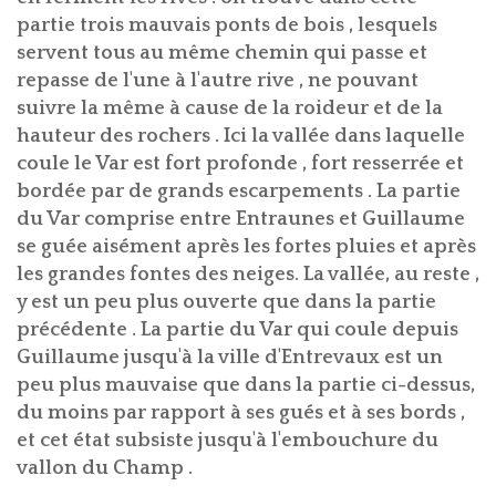
partie trois mauvais ponts de bois , lesquels
servent tous au même chemin qui passe et
repasse de l'une à l'autre rive , ne pouvant
suivre la même à cause de la roideur et de la
hauteur des rochers . Ici la vallée dans laquelle
coule le Var est fort profonde , fort resserrée et
bordée par de grands escarpements . La partie
du Var comprise entre Entraunes et Guillaume
se guée aisément après les fortes pluies et après
les grandes fontes des neiges. La vallée, au reste ,
y est un peu plus ouverte que dans la partie
précédente . La partie du Var qui coule depuis
Guillaume jusqu'à la ville d'Entrevaux est un
peu plus mauvaise que dans la partie ci-dessus,
du moins par rapport à ses gués et à ses bords ,
et cet état subsiste jusqu'à l'embouchure du
vallon du Champ .