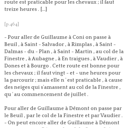
route est praticable pour les chevaux ; il ſaut
treize heures . [...]
[p.464]
- Pour aller de Guillaume à Coni on passe à
Beuil , à Saint - Salvador , à Rimplas , à Saint -
Dalmas - du - Plan , à Saint - Martin , au col de la
Finestre , à Aubagne , à En traigues , à Vaudier , à
Dones et à Bourgo . Cette route est bonne pour
les chevaux ; il faut vingt - et - une heures pour
la parcourir ; mais elle n ' est praticable , à cause
des neiges qui s'amassent au col de la Finestre ,
qu ' au commencement de juillet .
Pour aller de Guillaume à Démont on passe par
le Beuil , par le col de la Finestre et par Vaudier .
- On peut encore aller de Guillaume à Démont