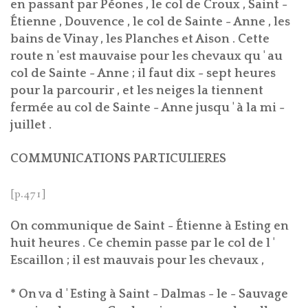
en passant par Péones , le col de Croux , Saint -
Étienne , Douvence , le col de Sainte - Anne , les
bains de Vinay , les Planches et Aison . Cette
route n 'est mauvaise pour les chevaux qu ' au
col de Sainte - Anne ; il faut dix - sept heures
pour la parcourir , et les neiges la tiennent
fermée au col de Sainte - Anne jusqu ' à la mi -
juillet .
COMMUNICATIONS PARTICULIERES
[p.471]
On communique de Saint - Étienne à Esting en
huit heures . Ce chemin passe par le col de l '
Escaillon ; il est mauvais pour les chevaux ,
* On va d ' Esting à Saint - Dalmas - le - Sauvage