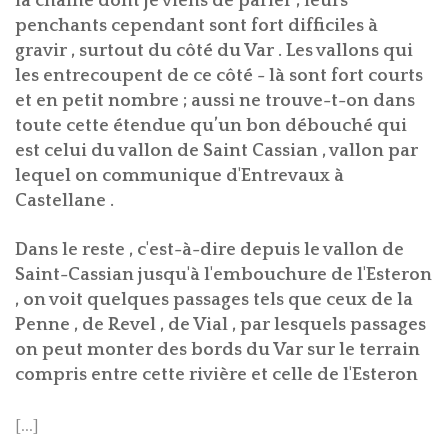
la chaîne dont je viens de parler ; leurs
penchants cependant sont fort difficiles à
gravir , surtout du côté du Var . Les vallons qui
les entrecoupent de ce côté - là sont fort courts
et en petit nombre ; aussi ne trouve-t-on dans
toute cette étendue qu’un bon débouché qui
est celui du vallon de Saint Cassian , vallon par
lequel on communique d'Entrevaux à
Castellane .
Dans le reste , c'est-à-dire depuis le vallon de
Saint-Cassian jusqu'à l'embouchure de l'Esteron
, on voit quelques passages tels que ceux de la
Penne , de Revel , de Vial , par lesquels passages
on peut monter des bords du Var sur le terrain
compris entre cette rivière et celle de l'Esteron
[...]