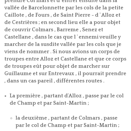
prendre Col mars et d' entrer ensuite dans la
vallée de Barcelonnette par les cols de la petite
Caillote , de Fours , de Saint Pierre - d ' Alloz et
de Cestrières ; en second lieu elle a pour objet
de couvrir Colmars , Barreme , Senez et
Castellane , dans le cas que l ' ennemi veuille y
marcher de la susdite vallée par les cols que je
viens de nommer . Si nous avions un corps de
troupes entre Alloz et Castellane et que ce corps
de troupes eût pour objet de marcher sur
Guillaume et sur Entrevaux , il pourrait prendre
, dans un cas pareil , différentes routes .
La première , partant d'Alloz , passe par le col
de Champ et par Saint-Martin ;
la deuxième , partant de Colmars , passe
par le col de Champ et par Saint-Martin ;