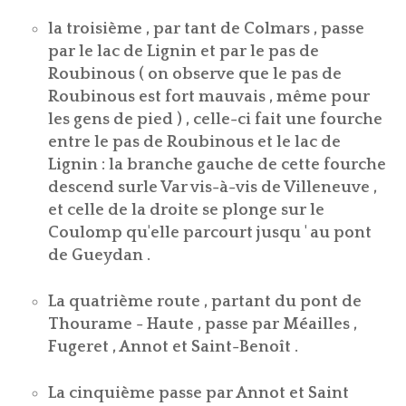
la troisième , par tant de Colmars , passe
par le lac de Lignin et par le pas de
Roubinous ( on observe que le pas de
Roubinous est fort mauvais , même pour
les gens de pied ) , celle-ci fait une fourche
entre le pas de Roubinous et le lac de
Lignin : la branche gauche de cette fourche
descend surle Var vis-à-vis de Villeneuve ,
et celle de la droite se plonge sur le
Coulomp qu'elle parcourt jusqu ' au pont
de Gueydan .
La quatrième route , partant du pont de
Thourame - Haute , passe par Méailles ,
Fugeret , Annot et Saint-Benoît .
La cinquième passe par Annot et Saint