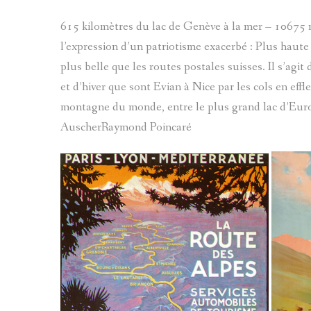
615 kilomètres du lac de Genève à la mer – 10675 m
l’expression d’un patriotisme exacerbé : Plus haute
plus belle que les routes postales suisses. Il s’agit
et d’hiver que sont Evian à Nice par les cols en effl
montagne du monde, entre le plus grand lac d’Euro
AuscherRaymond Poincaré