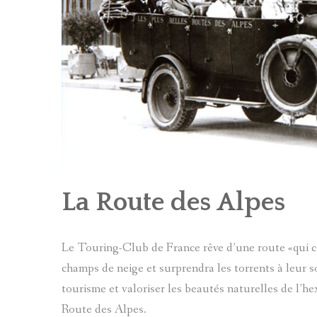
La Route des Alpes
Le Touring-Club de France rêve d’une route «qui côto
champs de neige et surprendra les torrents à leur s
tourisme et valoriser les beautés naturelles de l’he
Route des Alpes.