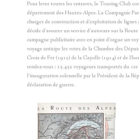
Pour lever toutes les entraves, le Touring-Club cont
département des Hautes-Alpes. La Compagnie Paris
charges de construction et d’exploitation de lignes 
décide d’assurer un service d’autocars sur la Route
campagne publicitaire avec en point d’orgue un voy
voyage anticipe les votes de la Chambre des Député
Croix de Fer (1912) de la Cayolle (1914) et de l'Ise
rendez-vous : 15.452 voyageurs transportés du 1er
l’inauguration solennelle par le Président de la Ré
déclaration de guerre.