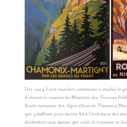
Dès 1904, Léon Auscher, commence à étudier le proj
il obtient le soutien du Ministère des Travaux Pub
Route nationale des Alpes allant de Thonon à Nice,
que 4 millions pour mettre fin à l’isolement des mas
déshéritées une manne que seuls le tourisme et le