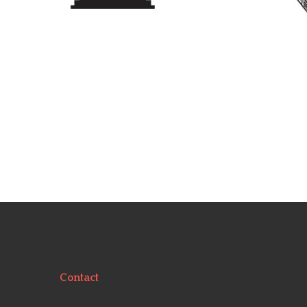
Contact