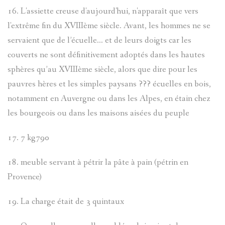
16. L'assiette creuse d'aujourd'hui, n'apparaît que vers
l'extrême fin du XVIIIème siècle. Avant, les hommes ne se
servaient que de l’écuelle… et de leurs doigts car les
couverts ne sont définitivement adoptés dans les hautes
sphères qu’au XVIIIème siècle, alors que dire pour les
pauvres hères et les simples paysans ??? écuelles en bois,
notamment en Auvergne ou dans les Alpes, en étain chez
les bourgeois ou dans les maisons aisées du peuple
17. 7 kg790
18. meuble servant à pétrir la pâte à pain (pétrin en
Provence)
19. La charge était de 3 quintaux