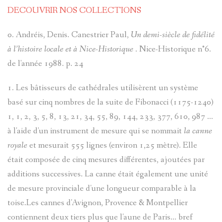
DECOUVRIR NOS COLLECTIONS
0. Andréis, Denis. Canestrier Paul,
Un demi-siècle de fidélité
à l’histoire locale et à Nice-Historique
. Nice-Historique n°6.
de l'année 1988. p. 24
1. Les bâtisseurs de cathédrales utilisèrent un système
basé sur cinq nombres de la suite de Fibonacci (1175-1240)
1, 1, 2, 3, 5, 8, 13, 21, 34, 55, 89, 144, 233, 377, 610, 987 ...
à l'aide d'un instrument de mesure qui se nommait
la canne
royale
et mesurait 555 lignes (environ 1,25 mètre). Elle
était composée de cinq mesures différentes, ajoutées par
additions successives. La canne était également une unité
de mesure provinciale d'une longueur comparable à la
toise.Les cannes d'Avignon, Provence & Montpellier
contiennent deux tiers plus que l'aune de Paris... bref