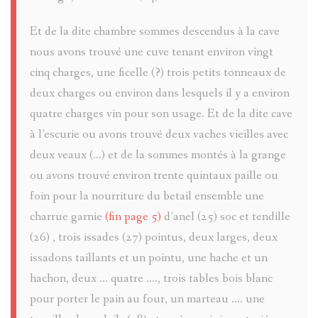
Et de la dite chambre sommes descendus à la cave
nous avons trouvé une cuve tenant environ vingt
cinq charges, une ficelle (?) trois petits tonneaux de
deux charges ou environ dans lesquels il y a environ
quatre charges vin pour son usage. Et de la dite cave
à l’escurie ou avons trouvé deux vaches vieilles avec
deux veaux (...) et de la sommes montés à la grange
ou avons trouvé environ trente quintaux paille ou
foin pour la nourriture du betail ensemble une
charrue garnie
(fin page 5)
d’anel (25) soc et tendille
(26) , trois issades (27) pointus, deux larges, deux
issadons taillants et un pointu, une hache et un
hachon, deux ... quatre ...., trois tables bois blanc
pour porter le pain au four, un marteau .... une