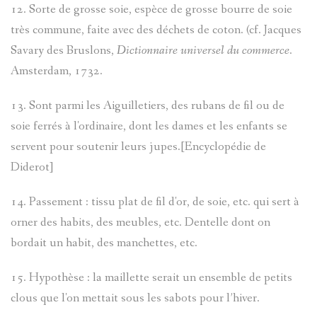
12. Sorte de grosse soie, espèce de grosse bourre de soie
très commune, faite avec des déchets de coton. (cf. Jacques
Savary des Bruslons,
Dictionnaire universel du commerce
.
Amsterdam, 1732.
13. Sont parmi les Aiguilletiers, des rubans de fil ou de
soie ferrés à l'ordinaire, dont les dames et les enfants se
servent pour soutenir leurs jupes.[Encyclopédie de
Diderot]
14. Passement : tissu plat de fil d'or, de soie, etc. qui sert à
orner des habits, des meubles, etc. Dentelle dont on
bordait un habit, des manchettes, etc.
15. Hypothèse : la maillette serait un ensemble de petits
clous que l'on mettait sous les sabots pour l’hiver.