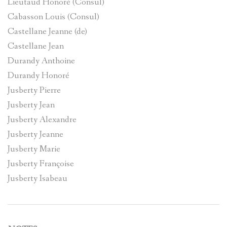
Lieutaud Honoré (Consul)
Cabasson Louis (Consul)
Castellane Jeanne (de)
Castellane Jean
Durandy Anthoine
Durandy Honoré
Jusberty Pierre
Jusberty Jean
Jusberty Alexandre
Jusberty Jeanne
Jusberty Marie
Jusberty Françoise
Jusberty Isabeau