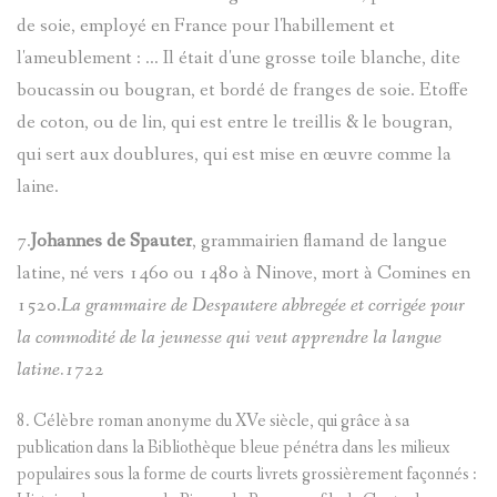
de soie, employé en France pour l'habillement et
l'ameublement : ... Il était d'une grosse toile blanche, dite
boucassin ou bougran, et bordé de franges de soie. Etoffe
de coton, ou de lin, qui est entre le treillis & le bougran,
qui sert aux doublures, qui est mise en œuvre comme la
laine.
7.
Johannes de Spauter
, grammairien flamand de langue
latine, né vers 1460 ou 1480 à Ninove, mort à Comines en
1520.
La grammaire de Despautere abbregée et corrigée pour
la commodité de la jeunesse qui veut apprendre la langue
latine.1722
8. Célèbre roman anonyme du XVe siècle, qui grâce à sa
publication dans la Bibliothèque bleue pénétra dans les milieux
populaires sous la forme de courts livrets grossièrement façonnés :