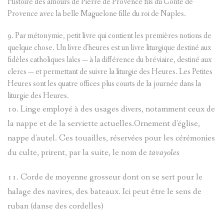
Histoire des amours de Pierre de Provence fils du Conte de
Provence avec la belle Maguelone fille du roi de Naples.
9. Par métonymie, petit livre qui contient les premières notions de
quelque chose. Un livre d'heures est un livre liturgique destiné aux
fidèles catholiques laïcs — à la différence du bréviaire, destiné aux
clercs — et permettant de suivre la liturgie des Heures. Les Petites
Heures sont les quatre offices plus courts de la journée dans la
liturgie des Heures.
10. Linge employé à des usages divers, notamment ceux de
la nappe et de la serviette actuelles.Ornement d'église,
nappe d'autel. Ces touailles, réservées pour les cérémonies
du culte, prirent, par la suite, le nom de
tavayoles
11. Corde de moyenne grosseur dont on se sert pour le
halage des navires, des bateaux. Ici peut être le sens de
ruban (danse des cordelles)