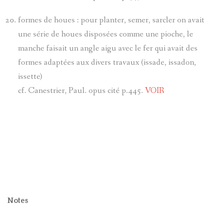
formes de houes : pour planter, semer, sarcler on avait
une série de houes disposées comme une pioche, le
manche faisait un angle aigu avec le fer qui avait des
formes adaptées aux divers travaux (issade, issadon,
issette)
cf. Canestrier, Paul. opus cité p.445.
VOIR
Notes