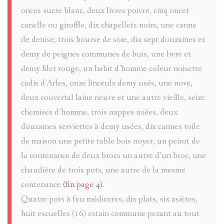
onces sucre blanc, deux livres poivre, cinq oncet
canelle ou giroffle, dix chapellets noirs, une canne
de denise, trois bourse de soie, dix sept douzaines et
demy de peignes communes de buis, une livre et
demy filet rouge, un habit d’homme coleur noisette
cadis d’Arles, onze linceuls demy usés, une nove,
deux couvertal laine neuve et une autre vieille, seize
chemises d’homme, trois nappes usées, deux
douzaines serviettes à demy usées, dix cannes toile
de maison une petite table bois noyer, un peirot de
la contenance de deux brocs un autre d’un broc, une
chaudière de trois pots, une autre de la mesme
contenance
(fin page 4)
.
Quatre pots à feu médiocres, dix plats, six asiètes,
huit escuelles (16) estain commune pezant au tout