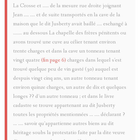
La Crosse et ..... de la mesure rue droite joignant
Jean .... .... et de suite transportés en la cave de la
maison que le dit Jusberty avait baillé .... eschangé à
....... au dessous La chapelle des frères pénitents ou
avons trouvé une cuve au célier tenant environ
trente charges et dans la cave un tonneau tenant
vingt quatre
(fin page 6)
charges dans lequel s’est
trouvé quelque peu de vin gasté (30) auquel est
despuis vingt cinq ans, un autre tonneau tenant
environ quinze charges, un autre de dix et quelques
longes ?? d’un autre tonneau ; et dans le livre
cadastre se trouve appartenant au dit Jusberty
toutes les propriétés mentionnées ... .... déclarant ?
... .... savoir qu’appartienne autres biens au dit
héritage soubs la protestatio faite par la dite veuve