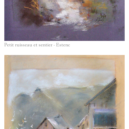
Petit ruisseau et sentier - Estenc