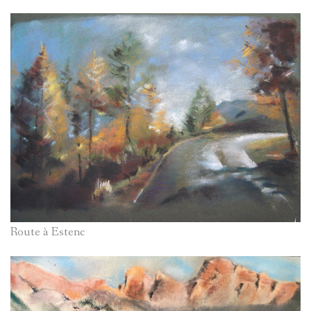
Route à Estenc